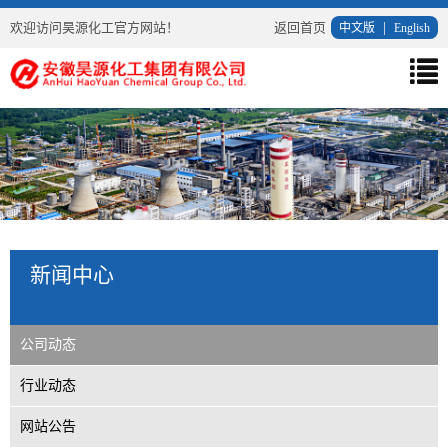
欢迎访问昊源化工官方网站！
返回首页
|
中文版
English
导
航
菜
单
新闻中心
公司动态
行业动态
网站公告