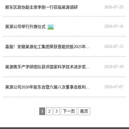
2026-07-25
颍东区政协副主席李刚一行莅临昊源调研
2026-07-18
昊源公司举行升旗仪式
2026-07-15
喜报！安徽昊源化工集团荣获晋能控股2025年度先进单位荣誉称号
2026-07-10
昊源携手产学研团队获评国家科学技术进步奖二等奖
2026-07-07
昊源公司2026年股东会暨六届八次董事会胜利召开
1
2
3
下一页
尾页