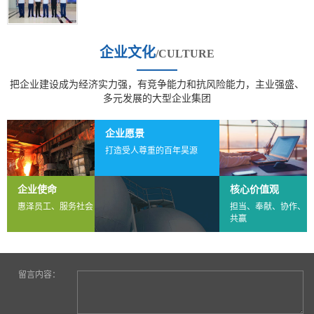
企业文化
/CULTURE
把企业建设成为经济实力强，有竞争能力和抗风险能力，主业强盛、
多元发展的大型企业集团
企业愿景
打造受人尊重的百年昊源
企业使命
核心价值观
惠泽员工、服务社会
担当、奉献、协作、
共赢
留言内容：