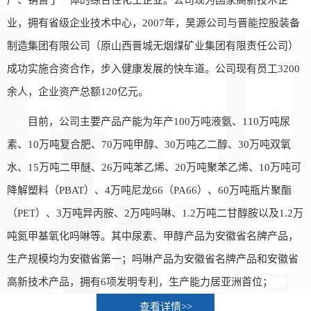
业，拥有省级企业技术中心，2007年，昊源公司与晋能控股装备
制造集团有限公司（原山西晋城无烟煤矿业集团有限责任公司）
成功实施合资合作，步入健康发展的快车道。公司现有员工3200
余人，企业资产总额120亿元。
目前，公司主要产品产能为年产100万吨液氨、110万吨尿
素、10万吨复合肥、70万吨甲醇、30万吨乙二醇、30万吨双氧
水、15万吨二甲醚、26万吨苯乙烯、20万吨聚苯乙烯、10万吨可
降解塑料（PBAT）、4万吨尼龙66（PA66）、60万吨瓶片聚酯
（PET）、3万吨异丙胺、2万吨吗啉、1.2万吨二甘醇胺以及1.2万
吨氮甲基氧化吗啉等。其中尿素、甲醇产品为安徽省名牌产品，
生产规模均为安徽省第一；吗啉产品为安徽省名牌产品和安徽省
高新技术产品，拥有6项发明专利，生产能力居亚洲首位；
查看详情>>