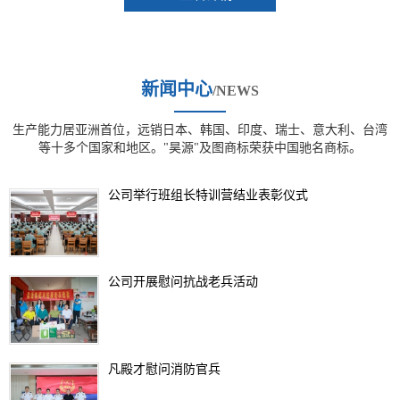
新闻中心
/NEWS
生产能力居亚洲首位，远销日本、韩国、印度、瑞士、意大利、台湾
等十多个国家和地区。"昊源"及图商标荣获中国驰名商标。
公司举行班组长特训营结业表彰仪式
公司开展慰问抗战老兵活动
凡殿才慰问消防官兵