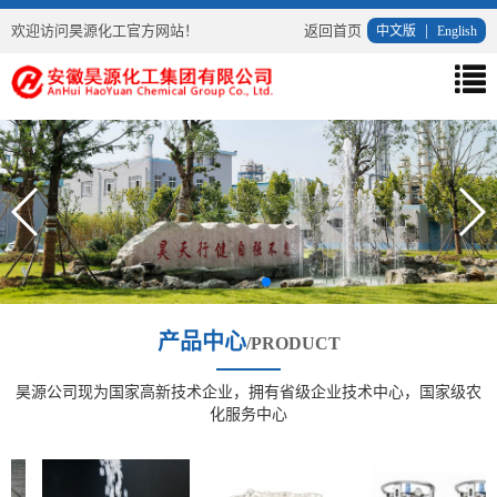
欢迎访问昊源化工官方网站！
返回首页
|
中文版
English
导
航
菜
单
产品中心
/PRODUCT
昊源公司现为国家高新技术企业，拥有省级企业技术中心，国家级农
化服务中心