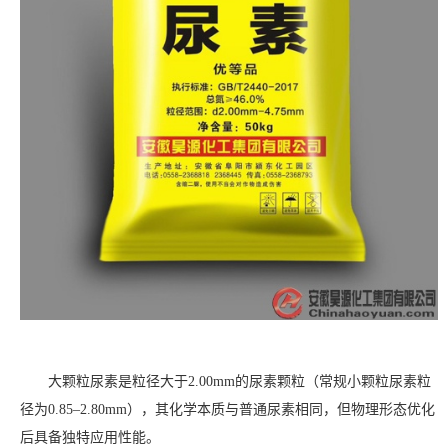
大颗粒尿素是粒径大于2.00mm的尿素颗粒（常规小颗粒尿素粒
径为0.85–2.80mm），其化学本质与普通尿素相同，但物理形态优化
后具备独特应用性能。