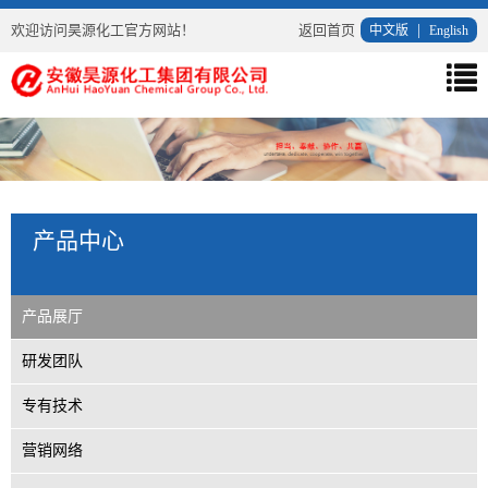
欢迎访问昊源化工官方网站！
返回首页
|
中文版
English
导
航
菜
单
产品中心
产品展厅
研发团队
专有技术
营销网络