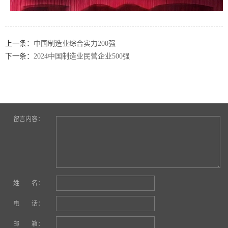
上一条：
中国制造业综合实力200强
下一条：
2024中国制造业民营企业500强
留言内容：
姓 名：
电 话：
邮 箱：